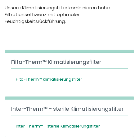
España
Turkey
Unsere Klimatisierungsfilter kombinieren hohe
France
Filtrationseffizienz mit optimaler
Feuchtigskeitsrückführung.
International English
Filta-Therm™ Klimatisierungsfilter
Filta-Therm™ Klimatisierungsfilter
Inter-Therm™ - sterile Klimatisierungsfilter
Inter-Therm™ - sterile Klimatisierungsfilter