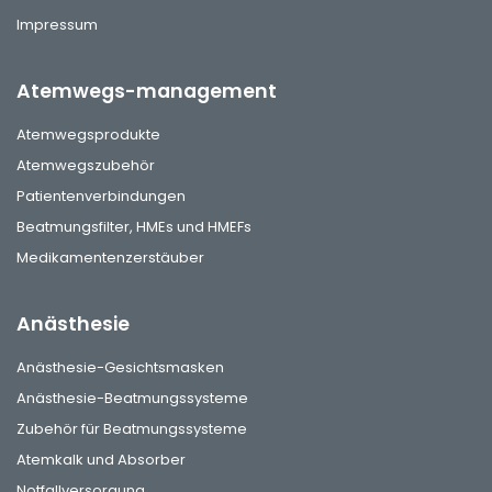
Impressum
Atemwegs-management
Atemwegsprodukte
Atemwegszubehör
Patientenverbindungen
Beatmungsfilter, HMEs und HMEFs
Medikamentenzerstäuber
Anästhesie
Anästhesie-Gesichtsmasken
Anästhesie-Beatmungssysteme
Zubehör für Beatmungssysteme
Atemkalk und Absorber
Notfallversorgung