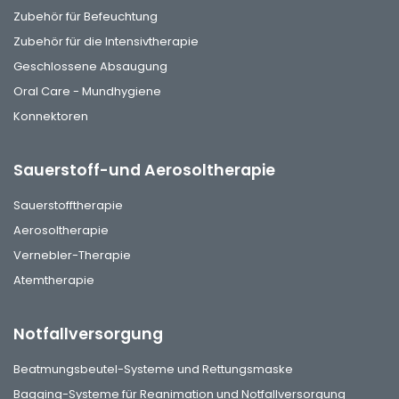
Zubehör für Befeuchtung
Zubehör für die Intensivtherapie
Geschlossene Absaugung
Oral Care - Mundhygiene
Konnektoren
Sauerstoff-und Aerosoltherapie
Sauerstofftherapie
Aerosoltherapie
Vernebler-Therapie
Atemtherapie
Notfallversorgung
Beatmungsbeutel-Systeme und Rettungsmaske
Bagging-Systeme für Reanimation und Notfallversorgung