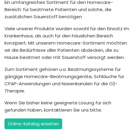
Ein umfangreiches Sortiment für den Homecare-
España
Turkey
Bereich: für beatmete Patienten und solche, die
France
zusätzlichen Sauerstoff benötigen
International English
Viele unserer Produkte wurden sowohl für den Einsatz im
Krankenhaus, als auch für den häuslichen Bereich
konzipiert. Mit unserem Homecare-Sortiment möchten
wir die Bedürfnisse aller Patienten abdecken, die zu
Hause beatmet oder mit Sauerstoff versorgt werden.
Zum Sortiment gehören u.a. Beatmungssysteme für
gängige Homecare-Beatmungsgeräte, Schläuche für
CPAP-Anwendungen und Nasenkanülen für die O2-
Therapie.
Wenn Sie bisher keine geeignete Lösung für sich
gefunden haben, kontaktieren Sie uns bitte.
Online-Katalog ansehen