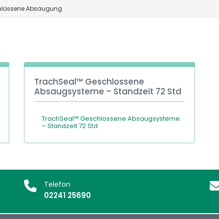
hlossene Absaugung
TrachSeal™ Geschlossene
Absaugsysteme – Standzeit 72 Std
TrachSeal™ Geschlossene Absaugsysteme
– Standzeit 72 Std
Telefon
02241 25690