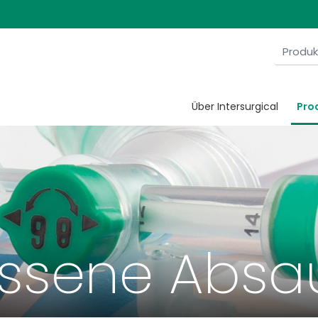
Über Intersurgical
Pro
ossene Abs