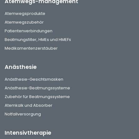
Atemwegs-management
Atemwegsprodukte
Atemwegszubehör
Patientenverbindungen
Beatmungsfilter, HMEs und HMEFs
Medikamentenzerstäuber
Anästhesie
Anästhesie-Gesichtsmasken
Anästhesie-Beatmungssysteme
Zubehör für Beatmungssysteme
Atemkalk und Absorber
Notfallversorgung
Intensivtherapie