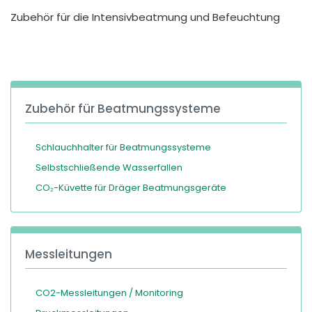
España
Turkey
Zubehör für die Intensivbeatmung und Befeuchtung
France
International English
Zubehör für Beatmungssysteme
Schlauchhalter für Beatmungssysteme
Selbstschließende Wasserfallen
CO₂-Küvette für Dräger Beatmungsgeräte
Messleitungen
CO2-Messleitungen / Monitoring