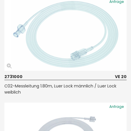
Anfrage
2731000
VE 20
C02-Messleitung 1.80m, Luer Lock männlich / Luer Lock
weiblich
Anfrage