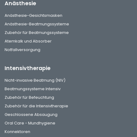
Anästhesie
Anästhesie-Gesichtsmasken
Anästhesie-Beatmungssysteme
Zubehör für Beatmungssysteme
Atemkalk und Absorber
Notfallversorgung
Intensivtherapie
Nicht-invasive Beatmung (NIV)
Beatmungssysteme Intensiv
Zubehör für Befeuchtung
Zubehör für die Intensivtherapie
Geschlossene Absaugung
Oral Care - Mundhygiene
Konnektoren