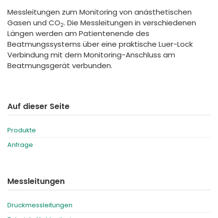
España
Turkey
Messleitungen zum Monitoring von anästhetischen
France
Gasen und CO
. Die Messleitungen in verschiedenen
2
Längen werden am Patientenende des
International English
Beatmungssystems über eine praktische Luer-Lock
Verbindung mit dem Monitoring-Anschluss am
Beatmungsgerät verbunden.
Auf dieser Seite
Produkte
Anfrage
Messleitungen
Druckmessleitungen