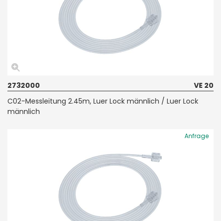
2732000
VE 20
C02-Messleitung 2.45m, Luer Lock männlich / Luer Lock
männlich
Anfrage