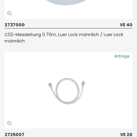
2737000
VE 40
C02-Messleitung 0.70m, Luer Lock männlich / Luer Lock
männlich
Anfrage
2725007
VE 20