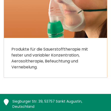
Produkte für die Sauerstofftherapie mit
fester und variabler Konzentration,
Aerosoltherapie, Befeuchtung und
Vernebelung.
Siegburger Str. 39, 53757 Sankt Augustin,
Deutschland