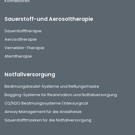
Konnektoren
Sauerstoff-und Aerosoltherapie
Sauerstofftherapie
Aerosoltherapie
Vernebler-Therapie
Atemtherapie
Notfallversorgung
Beatmungsbeutel-Systeme und Rettungsmaske
Bagging-Systeme für Reanimation und Notfallversorgung
O2/N2O Beatmungssysteme | Intersurgical
Airway Management für die Anästhesie
Sauerstofftmasken für die Notfallversorgung