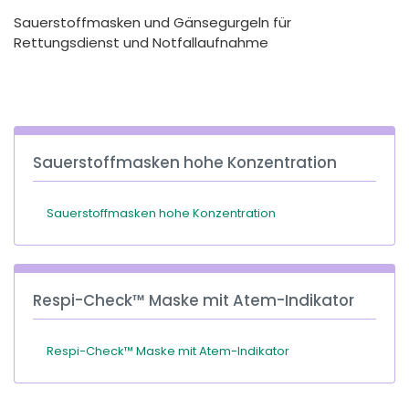
España
Turkey
Sauerstoffmasken und Gänsegurgeln für
France
Rettungsdienst und Notfallaufnahme
International English
Sauerstoffmasken hohe Konzentration
Sauerstoffmasken hohe Konzentration
Respi-Check™ Maske mit Atem-Indikator
Respi-Check™ Maske mit Atem-Indikator