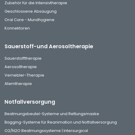
Zubehör für die Intensivtherapie
Geschlossene Absaugung
Oral Care - Mundhygiene
Konnektoren
Sauerstoff-und Aerosoltherapie
Sauerstofftherapie
Aerosoltherapie
Vernebler-Therapie
Atemtherapie
Notfallversorgung
Beatmungsbeutel-Systeme und Rettungsmaske
Bagging-Systeme für Reanimation und Notfallversorgung
O2/N2O Beatmungssysteme | Intersurgical