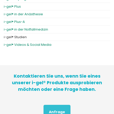
i-gel® Plus
i-gel® in der Anästhesie
i-gel® Plus-A
i-gel® in der Notfallmedizin
i-gel® Studien
i-gel® Videos & Social Media
Kontaktieren Sie uns, wenn Sie eines
unserer i-gel® Produkte ausprobieren
möchten oder eine Frage haben.
Anfrage