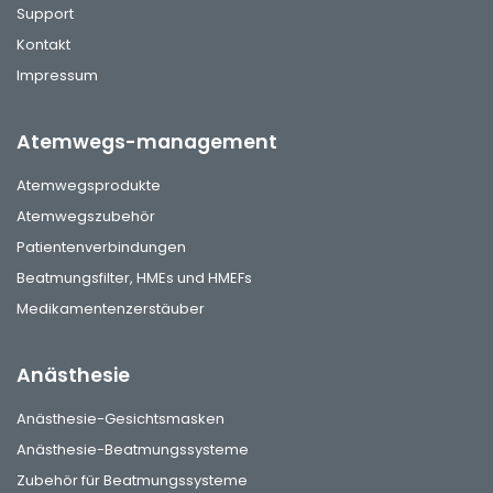
Support
Kontakt
Impressum
Atemwegs-management
Atemwegsprodukte
Atemwegszubehör
Patientenverbindungen
Beatmungsfilter, HMEs und HMEFs
Medikamentenzerstäuber
Anästhesie
Anästhesie-Gesichtsmasken
Anästhesie-Beatmungssysteme
Zubehör für Beatmungssysteme