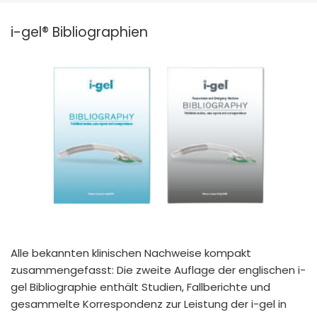
España
Turkey
i-gel® Bibliographien
France
International English
Alle bekannten klinischen Nachweise kompakt
zusammengefasst: Die zweite Auflage der englischen i-
gel Bibliographie enthält Studien, Fallberichte und
gesammelte Korrespondenz zur Leistung der i-gel in