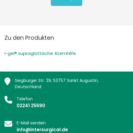
Zu den Produkten
i-gel® supraglottische Atemhilfe
Siegburger Str. 39, 53757 Sankt Augustin,
Deutschland
Telefon
02241 25690
E-Mail senden
info@intersurgical.de