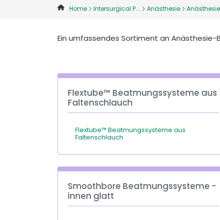
Home
Intersurgical P...
Anästhesie
Anästhesie
Ein umfassendes Sortiment an Anästhesie-
Flextube™ Beatmungssysteme aus
Faltenschlauch
Flextube™ Beatmungssysteme aus
Faltenschlauch
Smoothbore Beatmungssysteme -
innen glatt