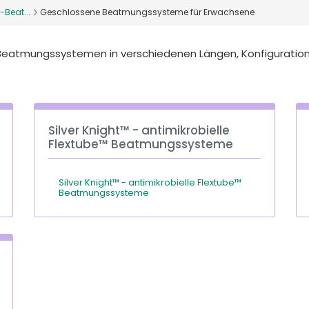
-Beat...
Geschlossene Beatmungssysteme für Erwachsene
Beatmungssystemen in verschiedenen Längen, Konfiguratio
Silver Knight™ - antimikrobielle
Flextube™ Beatmungssysteme
Silver Knight™ - antimikrobielle Flextube™
Beatmungssysteme