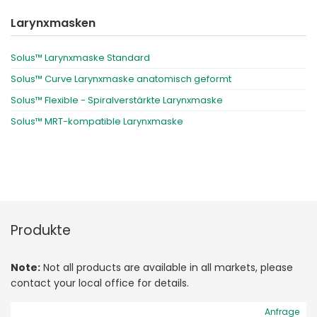
Larynxmasken
Solus™ Larynxmaske Standard
Solus™ Curve Larynxmaske anatomisch geformt
Solus™ Flexible - Spiralverstärkte Larynxmaske
Solus™ MRT-kompatible Larynxmaske
Produkte
Note:
Not all products are available in all markets, please
contact your local office for details.
Anfrage