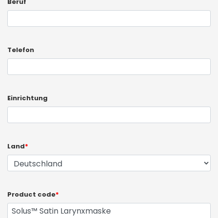
Beruf
Telefon
Einrichtung
Land
*
Product code
*