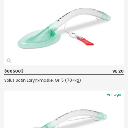
8005003
VE 20
Solus Satin Larynxmaske, Gr. 5 (70+kg)
Anfrage