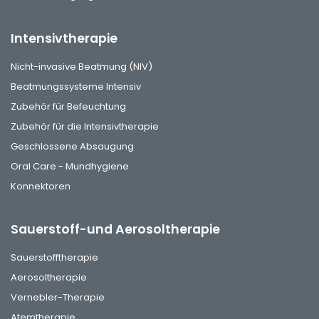
Intensivtherapie
Nicht-invasive Beatmung (NIV)
Beatmungssysteme Intensiv
Zubehör für Befeuchtung
Zubehör für die Intensivtherapie
Geschlossene Absaugung
Oral Care - Mundhygiene
Konnektoren
Sauerstoff-und Aerosoltherapie
Sauerstofftherapie
Aerosoltherapie
Vernebler-Therapie
Atemtherapie