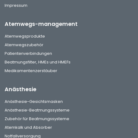
Impressum
Atemwegs-management
Atemwegsprodukte
Atemwegszubehör
Patientenverbindungen
Beatmungsfilter, HMEs und HMEFs
Medikamentenzerstäuber
Anästhesie
Anästhesie-Gesichtsmasken
Anästhesie-Beatmungssysteme
Zubehör für Beatmungssysteme
Atemkalk und Absorber
Notfallversorgung