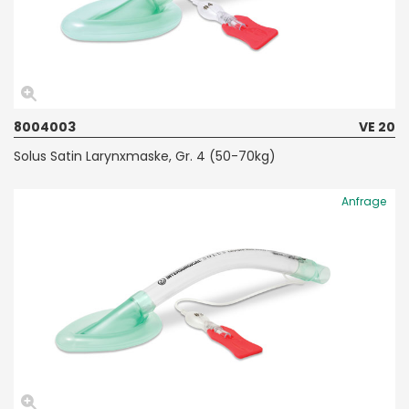
8004003
VE 20
Solus Satin Larynxmaske, Gr. 4 (50-70kg)
Anfrage