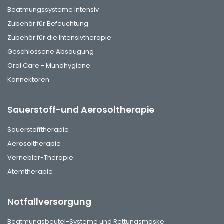
Beatmungssysteme Intensiv
Zubehör für Befeuchtung
Zubehör für die Intensivtherapie
Geschlossene Absaugung
Oral Care - Mundhygiene
Konnektoren
Sauerstoff-und Aerosoltherapie
Sauerstofftherapie
Aerosoltherapie
Vernebler-Therapie
Atemtherapie
Notfallversorgung
Beatmungsbeutel-Systeme und Rettungsmaske