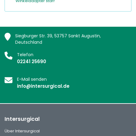
Winkeladapter starr
Siegburger Str. 39, 53757 Sankt Augustin,
Deutschland
Telefon
02241 25690
E-Mail senden
info@intersurgical.de
Intersurgical
Über Intersurgical