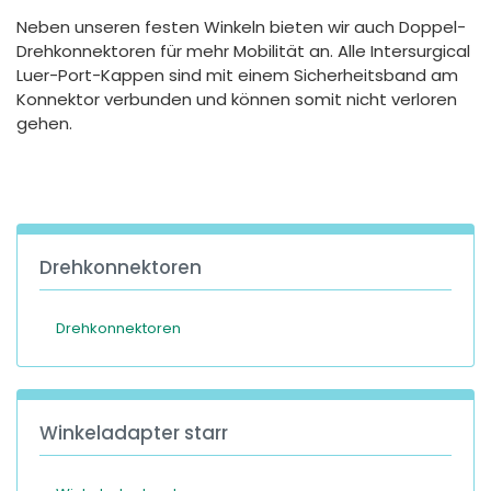
España
Turkey
Neben unseren festen Winkeln bieten wir auch Doppel-
France
Drehkonnektoren für mehr Mobilität an. Alle Intersurgical
Luer-Port-Kappen sind mit einem Sicherheitsband am
International English
Konnektor verbunden und können somit nicht verloren
gehen.
Drehkonnektoren
Drehkonnektoren
Winkeladapter starr