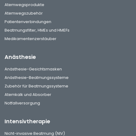
Atemwegsprodukte
Atemwegszubehör
Patientenverbindungen
Beatmungsfilter, HMEs und HMEFs
Medikamentenzerstäuber
Anästhesie
Anästhesie-Gesichtsmasken
Anästhesie-Beatmungssysteme
Zubehör für Beatmungssysteme
Atemkalk und Absorber
Notfallversorgung
Intensivtherapie
Nicht-invasive Beatmung (NIV)