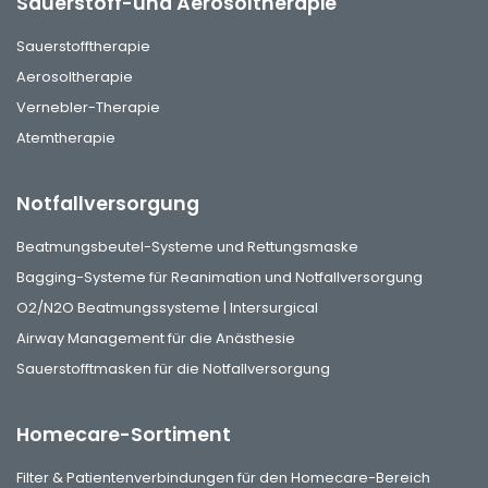
Sauerstoff-und Aerosoltherapie
Sauerstofftherapie
Aerosoltherapie
Vernebler-Therapie
Atemtherapie
Notfallversorgung
Beatmungsbeutel-Systeme und Rettungsmaske
Bagging-Systeme für Reanimation und Notfallversorgung
O2/N2O Beatmungssysteme | Intersurgical
Airway Management für die Anästhesie
Sauerstofftmasken für die Notfallversorgung
Homecare-Sortiment
Filter & Patientenverbindungen für den Homecare-Bereich