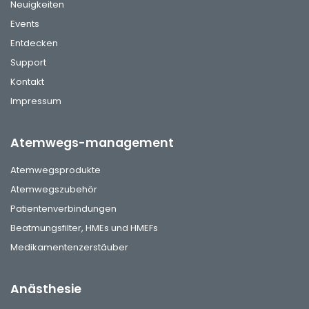
Neuigkeiten
Events
Entdecken
Support
Kontakt
Impressum
Atemwegs-management
Atemwegsprodukte
Atemwegszubehör
Patientenverbindungen
Beatmungsfilter, HMEs und HMEFs
Medikamentenzerstäuber
Anästhesie