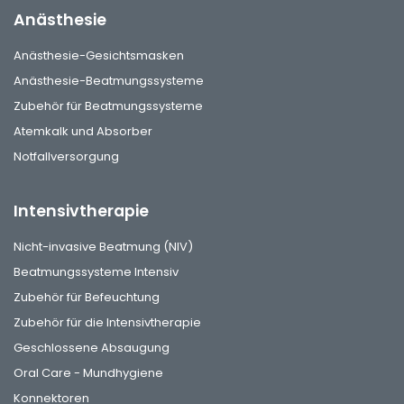
Anästhesie
Anästhesie-Gesichtsmasken
Anästhesie-Beatmungssysteme
Zubehör für Beatmungssysteme
Atemkalk und Absorber
Notfallversorgung
Intensivtherapie
Nicht-invasive Beatmung (NIV)
Beatmungssysteme Intensiv
Zubehör für Befeuchtung
Zubehör für die Intensivtherapie
Geschlossene Absaugung
Oral Care - Mundhygiene
Konnektoren