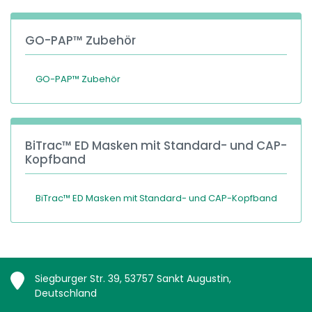
GO-PAP™ Zubehör
GO-PAP™ Zubehör
BiTrac™ ED Masken mit Standard- und CAP-
Kopfband
BiTrac™ ED Masken mit Standard- und CAP-Kopfband
Siegburger Str. 39, 53757 Sankt Augustin,
Deutschland