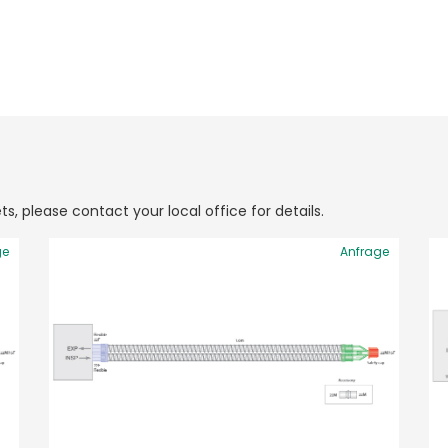
ts, please contact your local office for details.
ge
Anfrage