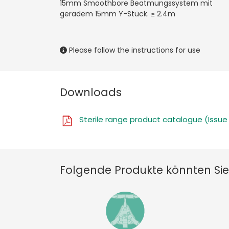
15mm Smoothbore Beatmungssystem mit
geradem 15mm Y-Stück. ≥ 2.4m
Please follow the instructions for use
Downloads
Sterile range product catalogue (Issue
Folgende Produkte könnten Sie