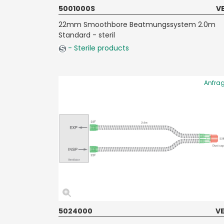
5001000S
VE
22mm Smoothbore Beatmungssystem 2.0m
Standard - steril
- Sterile products
Anfra
5024000
VE