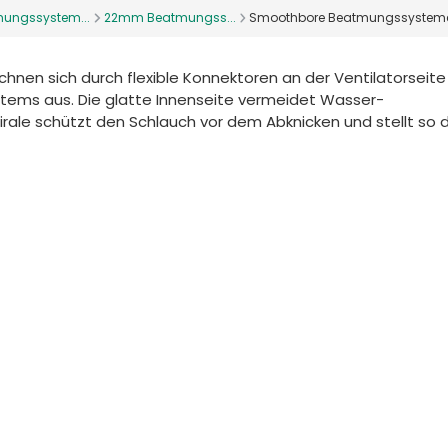
ungssystem...
22mm Beatmungss...
Smoothbore Beatmungssysteme 
nen sich durch flexible Konnektoren an der Ventilatorseite
stems aus. Die glatte Innenseite vermeidet Wasser-
le schützt den Schlauch vor dem Abknicken und stellt so d