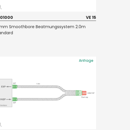
01000
VE 15
mm Smoothbore Beatmungssystem 2.0m
andard
Anfrage