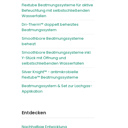
Flextube Beatmungssysteme für aktive
Befeuchtung mit selbstschließenden
Wasserfallen
Dri-Therm™ doppelt beheiztes
Beatmungssystem
Smoothbore Beatmungssysteme
beheizt
Smoothbore Beatmungssysteme inkl.
Y-Stück mit Öffnung und
selbstschließenden Wasserfallen
Silver Knight™ - antimikrobielle
Flextube™ Beatmungssysteme
Beatmungssystem & Set zur Lachgas-
Applikation
Entdecken
Nachhaltige Entwicklung