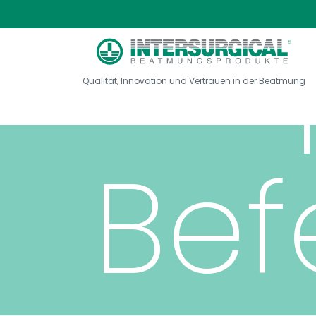
für
Qualität, Innovation und Vertrauen in der Beatmung
Bef