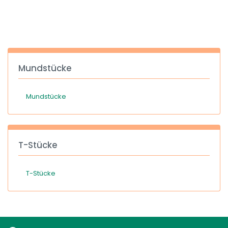
España
Turkey
France
International English
Mundstücke
Mundstücke
T-Stücke
T-Stücke