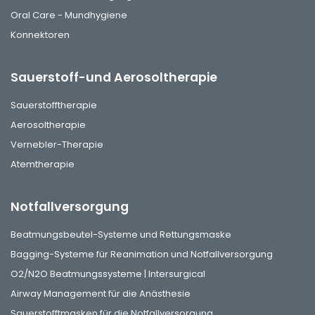
Oral Care - Mundhygiene
Konnektoren
Sauerstoff-und Aerosoltherapie
Sauerstofftherapie
Aerosoltherapie
Vernebler-Therapie
Atemtherapie
Notfallversorgung
Beatmungsbeutel-Systeme und Rettungsmaske
Bagging-Systeme für Reanimation und Notfallversorgung
O2/N2O Beatmungssysteme | Intersurgical
Airway Management für die Anästhesie
Sauerstofftmasken für die Notfallversorgung