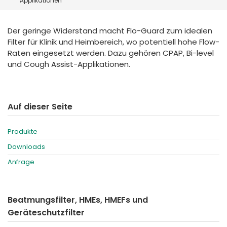
Applikationen
España
Turkey
France
Der geringe Widerstand macht Flo-Guard zum idealen
International English
Filter für Klinik und Heimbereich, wo potentiell hohe Flow-
Raten eingesetzt werden. Dazu gehören CPAP, Bi-level
und Cough Assist-Applikationen.
Auf dieser Seite
Produkte
Downloads
Anfrage
Beatmungsfilter, HMEs, HMEFs und
Geräteschutzfilter