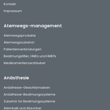
Kontakt
Impressum
Atemwegs-management
Atemwegsprodukte
Atemwegszubehör
Patientenverbindungen
Beatmungsfilter, HMEs und HMEFs
Medikamentenzerstäuber
Anästhesie
Anästhesie-Gesichtsmasken
Anästhesie-Beatmungssysteme
Zubehör für Beatmungssysteme
Atemkalk und Absorber