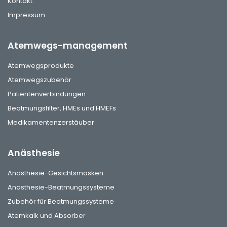
Kontakt
Impressum
Atemwegs-management
Atemwegsprodukte
Atemwegszubehör
Patientenverbindungen
Beatmungsfilter, HMEs und HMEFs
Medikamentenzerstäuber
Anästhesie
Anästhesie-Gesichtsmasken
Anästhesie-Beatmungssysteme
Zubehör für Beatmungssysteme
Atemkalk und Absorber