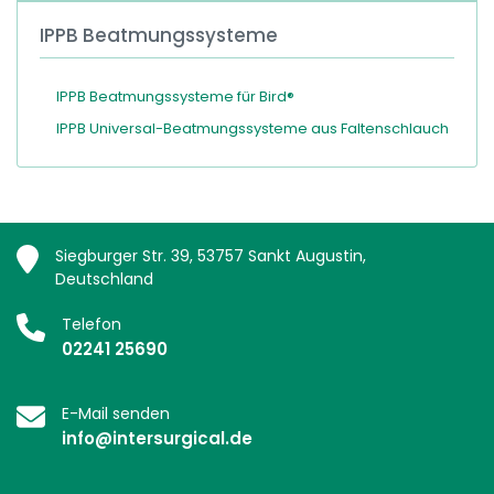
IPPB Beatmungssysteme
IPPB Beatmungssysteme für Bird®
IPPB Universal-Beatmungssysteme aus Faltenschlauch
Siegburger Str. 39, 53757 Sankt Augustin,
Deutschland
Telefon
02241 25690
E-Mail senden
info@intersurgical.de