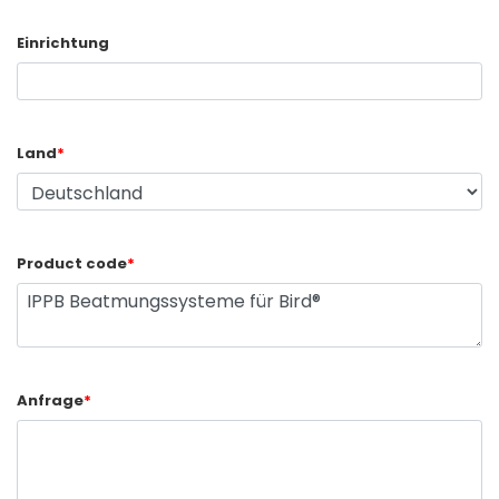
Einrichtung
Land
*
Product code
*
Anfrage
*