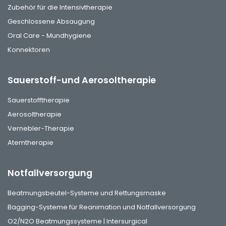
Zubehör für die Intensivtherapie
Geschlossene Absaugung
Oral Care - Mundhygiene
Konnektoren
Sauerstoff-und Aerosoltherapie
Sauerstofftherapie
Aerosoltherapie
Vernebler-Therapie
Atemtherapie
Notfallversorgung
Beatmungsbeutel-Systeme und Rettungsmaske
Bagging-Systeme für Reanimation und Notfallversorgung
O2/N2O Beatmungssysteme | Intersurgical