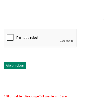
* Pflichtfelder, die ausgefüllt werden müssen.