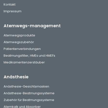
Kontakt
Impressum
Atemwegs-management
Atemwegsprodukte
Atemwegszubehör
Patientenverbindungen
Beatmungsfilter, HMEs und HMEFs
Medikamentenzerstäuber
Anästhesie
Anästhesie-Gesichtsmasken
Anästhesie-Beatmungssysteme
Zubehör für Beatmungssysteme
Atemkalk und Absorber