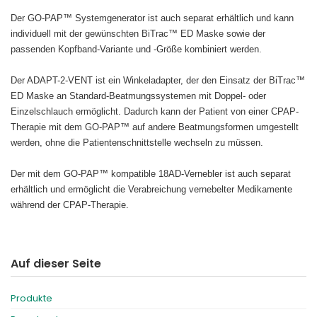
España
Turkey
Der GO-PAP™ Systemgenerator ist auch separat erhältlich und kann
France
individuell mit der gewünschten BiTrac™ ED Maske sowie der
passenden Kopfband-Variante und -Größe kombiniert werden.
International English
Der ADAPT-2-VENT ist ein Winkeladapter, der den Einsatz der BiTrac™
ED Maske an Standard-Beatmungssystemen mit Doppel- oder
Einzelschlauch ermöglicht. Dadurch kann der Patient von einer CPAP-
Therapie mit dem GO-PAP™ auf andere Beatmungsformen umgestellt
werden, ohne die Patientenschnittstelle wechseln zu müssen.
Der mit dem GO-PAP™ kompatible 18AD-Vernebler ist auch separat
erhältlich und ermöglicht die Verabreichung vernebelter Medikamente
während der CPAP-Therapie.
Auf dieser Seite
Produkte